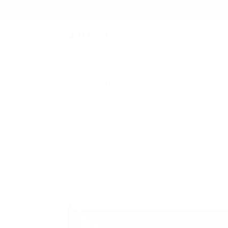
LOS MÁS VE
CARTERAS
/
108 CARDHOLDER