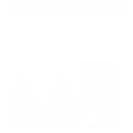
AÑADIR A LA BOLSA
Listo para enviar
For customers from the US: All import duties & taxes are included in your
order - the price you see is the price you pay.
Véalo en acción: