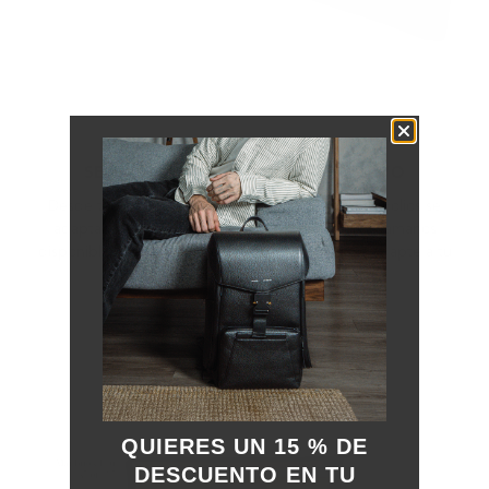
SE ADAPTA A CUALQUIER DISPOSITIVO
Desde tabletas hasta portátiles, nuestras fundas Folios se
adaptan perfectamente a tu tecnología. Con 5 tamaños
disponibles, seguro que encuentras uno que se adapte a tu
dispositivo.
QUIERES UN 15 % DE
DESCUENTO EN TU