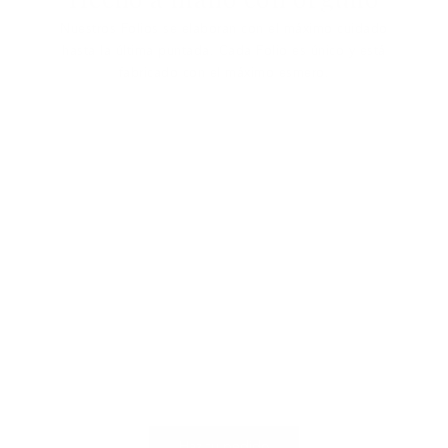
Nuestros Folios se elaboran con el máximo cuidado
hasta la última puntada. Cada Folio es único y está
fabricado con el máximo esmero.
Haz tu pedido