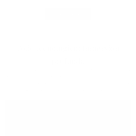
Haz tu pedido
Folio tecnológico: Inmersión
profunda
¿Tiene preguntas sobre nuestro Tech Folio? Aquí respondemos a
algunas de las preguntas más frecuentes sobre nuestro producto
estrella. Obtenga más información sobre la colección completa y
explore las distintas funciones a continuación.