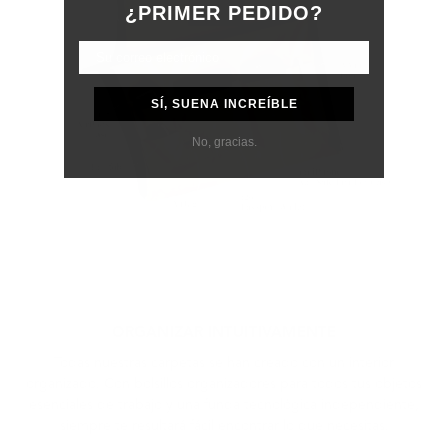
¿PRIMER PEDIDO?
SÍ, SUENA INCREÍBLE
No, gracias.
ORGANIZAR INTUITIVAMENTE
Todas nuestras carpetas se han creado con un interior
organizado. Con bolsillos organizadores para todos tus objetos
esenciales de trabajo y una funda tecnológica independiente,
siempre te resultará fácil encontrar lo que necesitas.