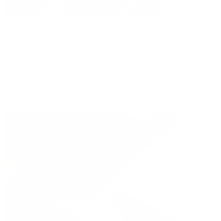
HAZLO TUYO
Tanto si lo compra para usted como para alguien especial,
puede personalizar el Folio para darle un toque especial. Deje
que el destinatario sepa que su regalo ha sido escogido a
mano y cuidadosamente considerado.