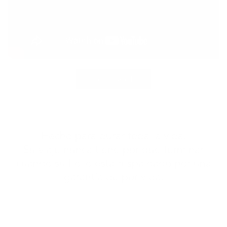
Haz tu pedido
Hecho para durar toda la vida.
Su viaje nunca tiene por qué terminar
cuando su Folio está respaldado por una
garantía de por vida.