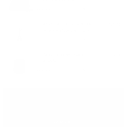
Essential Case Pro
VER PRODUCTO
Añadir negro / Un charm con
$29.00
letras del alfabeto para bolso
VER PRODUCTO
Añadir bolsa negra para
$39.00
el pecho
VER PRODUCTO