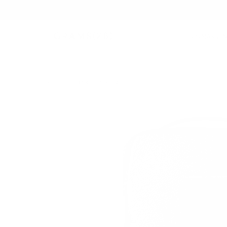
LOS MÁS VE
BOLSOS
/
MOCHILA DE 150