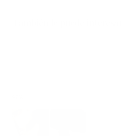
También le puede interesar
97%
recomendaría este producto