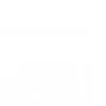
QUE ENCAJA
Color
AÑADIR A LA BOLSA
Listo para enviar
acción: