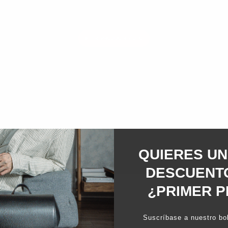
REPRODUCIR VÍDEO
QUIERES UN
DESCUENTO
¿PRIMER P
Suscríbase a nuestro bol