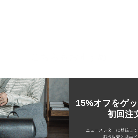
こちらもおすすめ
15%オフをゲ
初回注
ニュースレターに登録して
98%
この製品をお勧めします
独占販売と商品ド