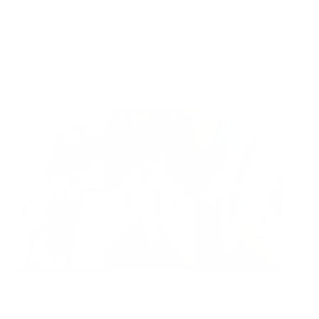
Listo para enviar
For customers from the US: All import duties & taxes are included in your
order - the price you see is the price you pay.
Véalo en acción:
Características y compatibilidad