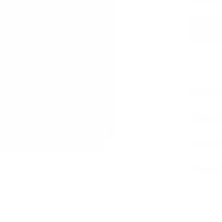
Caracter
Dimensi
Detalles
Garantía
Piel 