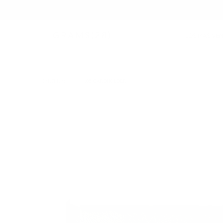
LOS MÁS VE
CARTERAS
/
108 CARDHOLDER