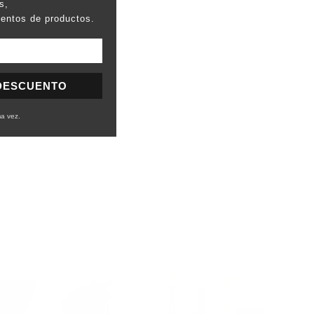
s,
ientos de productos.
 DESCUENTO
ma vez.