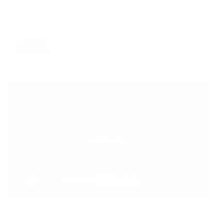
COMBINA BIEN CON:
Añadir negro 109
$119.00
Essential Case
VER PRODUCTO