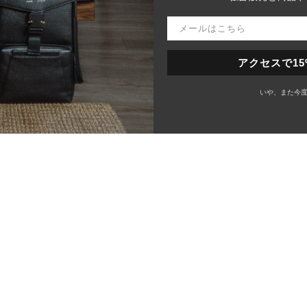
アクセスで15
いや、また今