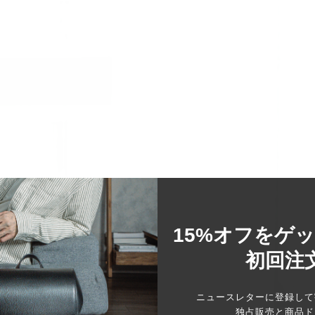
15%オフをゲ
初回注
ニュースレターに登録して
独占販売と商品ド