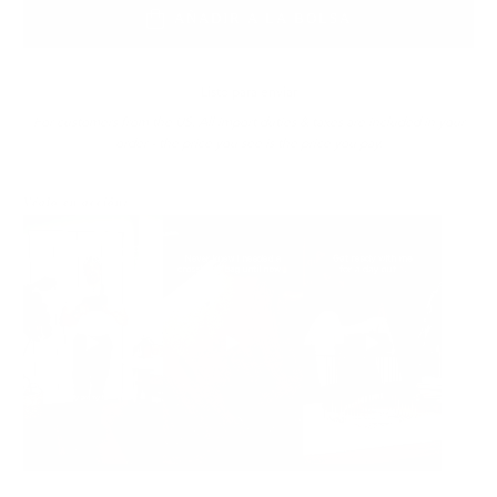
AÑADIR A LA BOLSA
Listo para enviar
For customers from the US: All import duties & taxes are included in your
order - the price you see is the price you pay.
Véalo en acción: