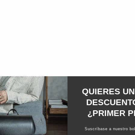
REPRODUCIR VÍDEO
QUIERES UN
DESCUENTO
¿PRIMER P
Suscríbase a nuestro bol