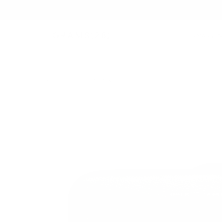
LOS MÁS VE
BOLSOS
/
154 CITY PACK