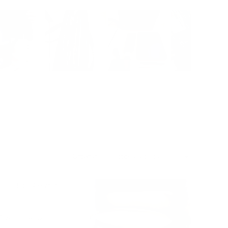
Ordenar
Hace 4 semanas
2 was an easy