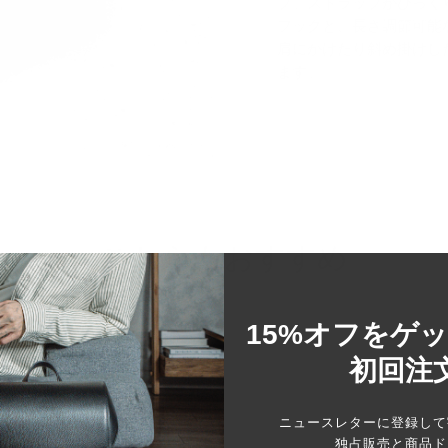
プ。ストラップがひっく
フックと、長さ調節可能
肩にかけたり斜め掛けし
ます。
こちらもおすすめ
15%オフをゲ
初回注
ニュースレターに登録して
独占販売と商品ド