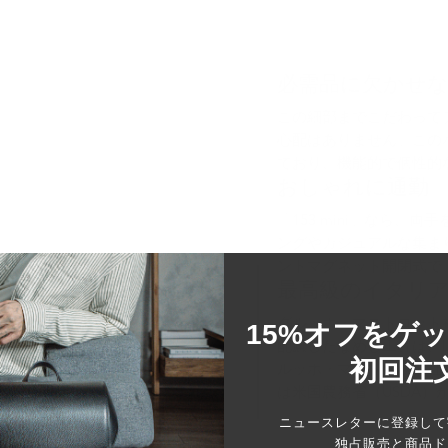
必需品に欠かせ
この細部までこだわって
心配はありません。この
ており、機能的で個性的
おしゃれに通勤
「153 mini」なら
ングやカジュアルな集ま
ントマグネット開閉式で
最高級のイタリ
グルッポ・マストロット
15%オフをゲ
配慮したなめし工程は、
初回注
ルッポ・マストロット社
は米国農務省（USDA
ニュースレターに登録して
独占販売と商品ド