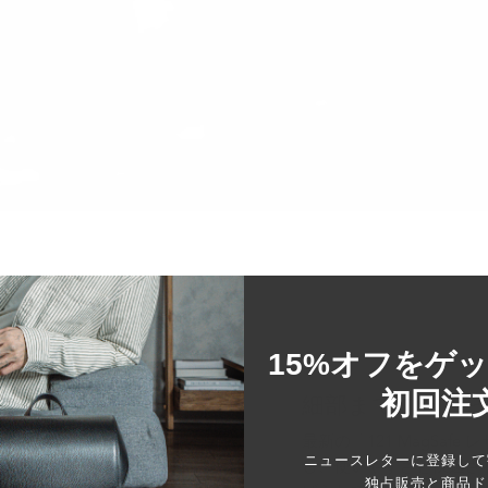
15%オフをゲ
初回注
細部までこだわ
最新の「121 MagSa
ニュースレターに登録して
し、使いやすさと快適さ
独占販売と商品ド