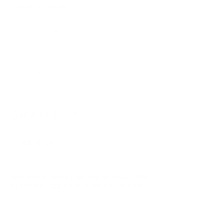
© 2026
GRAMS28
.
INSCRIVEZ-VOUS À NOTRE NEWSLETTER
ET BÉNÉFICIEZ DE
15 % DE RÉDUCTION