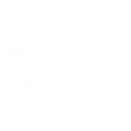
PASST GUT ZU:
Schwarz hinzufügen / A
$29.00
Alphabet-Taschenanhänger
PRODUKT ANSEHEN
Schwarzes Kamerawürfel-
$99.00
Set hinzufügen
PRODUKT ANSEHEN
Schwarzes
$69.00
Packungswürfelset
hinzufügen
PRODUKT ANSEHEN